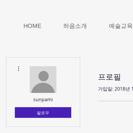
HOME
하음소개
예술교육
더보기
프로필
가입일: 2018년 
sunpami
팔로우