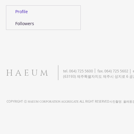
Profile
Followers
HAEUM
tel. 064) 725 5600 fax. 064) 725 5602 
(63193) 제주특별자치도 제주시 성지로 6 
COPYRIGHT Ⓒ
ALL RIGHT RESERVED
사진촬영: 올레풍경 (T. 064
HAEUM CORPORATION AGGREGATE